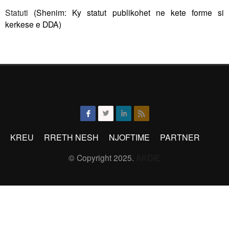
Statuti
(Shenim: Ky statut publikohet ne kete forme si
kerkese e DDA)
KREU
RRETH NESH
NJOFTIME
PARTNER
© Copyright 2025.
AKDIE