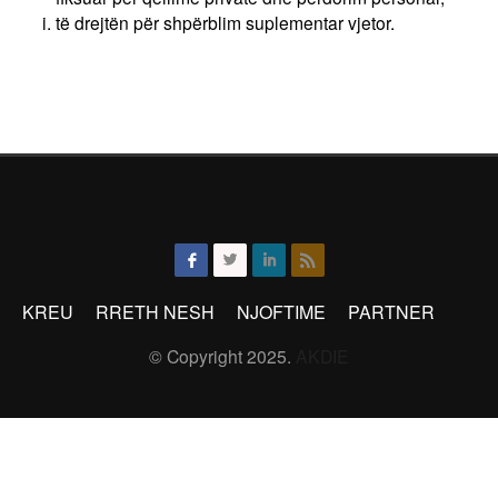
të drejtën për shpërblim suplementar vjetor.
KREU
RRETH NESH
NJOFTIME
PARTNER
© Copyright 2025.
AKDIE